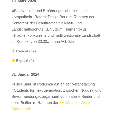
13. März 2024
«
Biodiversität und Ernährungssicherheit sind
»
kompatibel
, Referat Priska Baur im Rahmen der
Konferenz der Beauftragten für Natur- und
Landschaftsschutz KBNL zum Themenfokus
«
Flächenkonkurrenz und multifunktionale Landschaft
»
im Kontext von 30:30
, sanu AG, Biel.
Referat (de)
Exposé (fr)
31. Januar 2024
Priska Baur ist Podiumsgast an der Veranstaltung
«
Students for next generation: Zwischen Nudging und
»
Bevormundung
, organisiert von Isabelle Rieder und
Leni Pfeiffer im Rahmen der
ZHAW Lake Week
Wädenswil
.