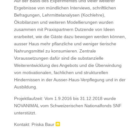
Auf der Basis des Experimentes und vieler weiterer
Ergebnisse von mündlichen Interviews, schriftlichen
Befragungen, Lehrmittelanalysen (Kochlehre),
Ökobilanzen und weiteren Modellierungen wurden
zusammen mit Praxispartnern Dutzende von Ideen
erarbeitet, wie die Gäste dazu bewogen werden können,
ausser Haus mehr pflanzliche und weniger tierische
Nahrungsmittel zu konsumieren. Zentrale
Voraussetzungen dafür sind die substanzielle
Weiterentwicklung des Angebots und die Überwindung
von motivationalen, fachlichen und strukturellen
Hindernissen in der Ausser-Haus-Verpflegung und in der
Ausbildung.
Projektlaufzeit: Vom 1.9.2016 bis 31.12.2018 wurde
NOVANIMAL vom Schweizerischen Nationalfonds SNF
unterstützt.
Kontakt:
Priska Baur