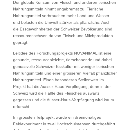
Der globale Konsum von Fleisch und anderen tierischen
Nahrungsmitteln nimmt ungebremst zu. Tierische
Nahrungsmittel verbrauchen mehr Land und Wasser
und belasten die Umwelt stärker als pflanzliche. Auch
die Essgewohnheiten der Schweizer Bevölkerung sind
ressourcenschwer, da von Fleisch und Milchprodukten
geprägt.
Leitidee des Forschungsprojekts NOVANIMAL ist eine
gesunde, ressourcenleichte, tierschonende und dabei
genussvolle Schweizer Esskultur mit weniger tierischen
Nahrungsmitteln und einer grösseren Vielfalt pflanzlicher
Nahrungsmittel. Einen besonderen Stellenwert im
Projekt hat die Ausser-Haus-Verpflegung, denn in der
Schweiz wird die Hälfte des Fleisches auswärts
gegessen und die Ausser-Haus-Verpflegung wird kaum
erforscht.
Im grössten Teilprojekt wurde ein dreimonatiges
Feldexperiment in zwei Hochschulmensen durchgeführt.