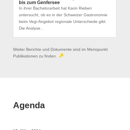
bis zum Genfersee
In ihrer Bachelorarbeit hat Karin Rieben
untersucht, ob es in der Schweizer Gastronomie
beim Vegi-Angebot regionale Unterschiede gibt.
Die Analyse...
Weiter Berichte und Dokumente sind im Menüpunkt
Publikationen zu finden.
Agenda