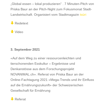
„Global essen – lokal produzieren“ . 7 Minuten-Pitch von
Priska Baur an der Pitch-Night zum Fokusmonat Stadt-
Landwirtschaft. Organisiert vom Stadtmagazin
tsüri
Redetext
Video
3. September 2021
«Auf dem Weg zu einer ressourcenleichten und
tierschonenden Esskultur
–
Ergebnisse und
Denkanstösse aus dem Forschungsprojekt
NOVANIMAL.ch». Referat von Priska Baur an der
Online-Fachtagung 2021 «Mega-Trends und ihr Einfluss
auf die Ernährungszukunft» der Schweizerischen
Gesellschaft für Ernährung
Referat